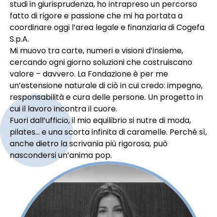
studi in giurisprudenza, ho intrapreso un percorso
fatto di rigore e passione che mi ha portata a
coordinare oggi l’area legale e finanziaria di Cogefa
S.p.A.
Mi muovo tra carte, numeri e visioni d’insieme,
cercando ogni giorno soluzioni che costruiscano
valore – davvero. La Fondazione è per me
un’estensione naturale di ciò in cui credo: impegno,
responsabilità e cura delle persone. Un progetto in
cui il lavoro incontra il cuore.
Fuori dall’ufficio, il mio equilibrio si nutre di moda,
pilates… e una scorta infinita di caramelle. Perché sì,
anche dietro la scrivania più rigorosa, può
nascondersi un’anima pop.