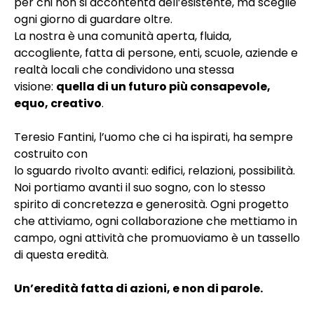
per chi non si accontenta dell’esistente, ma sceglie
ogni giorno di guardare oltre.
La nostra è una comunità aperta, fluida,
accogliente, fatta di persone, enti, scuole, aziende e
realtà locali che condividono una stessa
visione:
quella di un futuro più consapevole,
equo, creativo
.
Teresio Fantini, l’uomo che ci ha ispirati, ha sempre
costruito con
lo sguardo rivolto avanti: edifici, relazioni, possibilità.
Noi portiamo avanti il suo sogno, con lo stesso
spirito di concretezza e generosità. Ogni progetto
che attiviamo, ogni collaborazione che mettiamo in
campo, ogni attività che promuoviamo è un tassello
di questa eredità.
Un’eredità fatta di azioni, e non di parole.