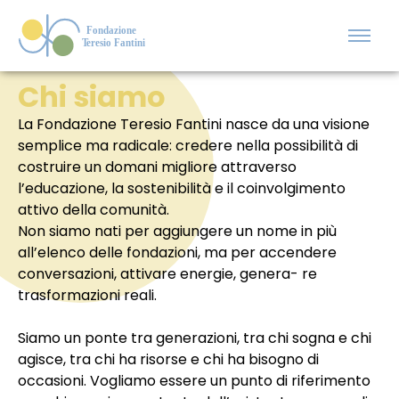
Skip
to
Fondazione
Menu
Teresio Fantini
content
Chi siamo
La Fondazione Teresio Fantini nasce da una visione
semplice ma radicale: credere nella possibilità di
costruire un domani migliore attraverso
l’educazione, la sostenibilità e il coinvolgimento
attivo della comunità.
Non siamo nati per aggiungere un nome in più
all’elenco delle fondazioni, ma per accendere
conversazioni, attivare energie, genera- re
trasformazioni reali.
Siamo un ponte tra generazioni, tra chi sogna e chi
agisce, tra chi ha risorse e chi ha bisogno di
occasioni. Vogliamo essere un punto di riferimento