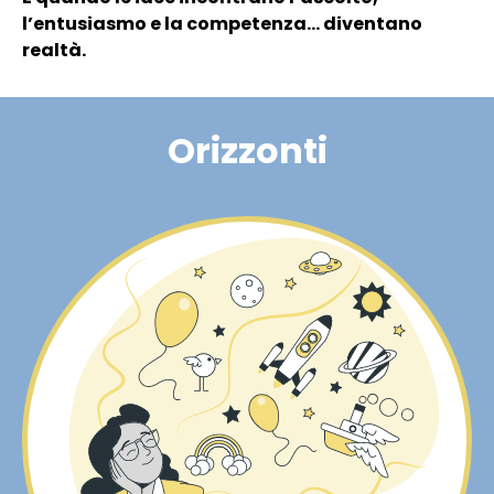
l’entusiasmo e la competenza… diventano
realtà.
Orizzonti