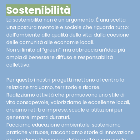
Sostenibilità
La sostenibilità non è un argomento. È una scelta.
Una postura mentale e sociale che riguarda tutto:
dall’ambiente alla qualità della vita, dalla coesione
delle comunità alle economie locali.
Non si limita al “green”, ma abbraccia un’idea più
ampia di benessere diffuso e responsabilità
collettiva.
Per questo i nostri progetti mettono al centro la
relazione tra uomo, territorio e risorse.
Realizziamo attività che promuovono uno stile di
vita consapevole, valorizziamo le eccellenze locali,
creiamo reti tra imprese, scuole e istituzioni per
generare impatti duraturi.
Facciamo educazione ambientale, sosteniamo
pratiche virtuose, raccontiamo storie di innovazione
che parlano il linguaggio della realtà e non quello