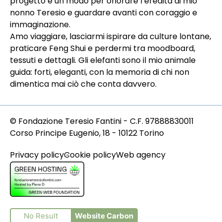
progetto è un modo per onorare l’eredità di mio
nonno Teresio e guardare avanti con coraggio e
immaginazione.
Amo viaggiare, lasciarmi ispirare da culture lontane,
praticare Feng Shui e perdermi tra moodboard,
tessuti e dettagli. Gli elefanti sono il mio animale
guida: forti, eleganti, con la memoria di chi non
dimentica mai ciò che conta davvero.
© Fondazione Teresio Fantini - C.F. 97888830011
Corso Principe Eugenio, 18 - 10122 Torino
Privacy policy
Cookie policy
Web agency
No Result
Website Carbon