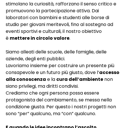
stimolano la curiosità, rafforzano il senso critico e
promuovono la partecipazione attiva. Dai
laboratori con bambini e studenti alle borse di
studio per giovani meritevoli, fino al sostegno ad
eventi sportivi e culturali, il nostro obiettivo
è
mettere in circolo valore
.
Siamo alleati delle scuole, delle famiglie, delle
aziende, degli enti pubblici.
Lavoriamo insieme per costruire un presente più
consapevole e un futuro più giusto, dove l’
accesso
alla conoscenza
e la
cura dell’ambiente
non
siano privilegi, ma diritti condivisi.
Crediamo che ogni persona possa essere
protagonista del cambiamento, se messa nella
condizione giusta. Per questo i nostri progetti non
sono “per” qualcuno, ma “con” qualcuno.
E quando le idee incontrano l’ascolto,